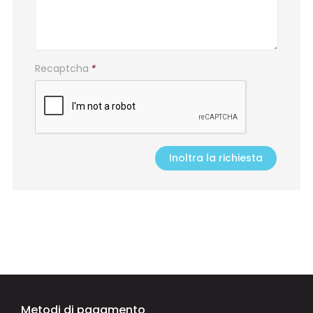
Recaptcha
*
Inoltra la richiesta
Metodi di pagamento