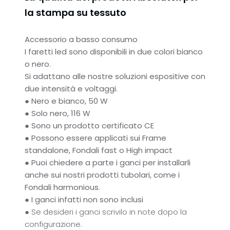
la stampa su tessuto
Accessorio a basso consumo
I faretti led sono disponibili in due colori bianco
o nero.
Si adattano alle nostre soluzioni espositive con
due intensità e voltaggi.
●
Nero e bianco, 50 W
●
Solo nero, 116 W
●
Sono un prodotto certificato CE
●
Possono essere applicati sui Frame
standalone, Fondali fast o High impact
●
Puoi chiedere a parte i ganci per installarli
anche sui nostri prodotti tubolari, come i
Fondali harmonious.
●
I ganci infatti non sono inclusi
●
Se desideri i ganci scrivilo in note dopo la
configurazione.