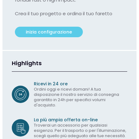
Crea il tuo progetto e ordina il tuo faretto
inizia configurazione
Highlights
Ricevi in 24 ore
Ordini oggi e ricevi domani! A tua
disposizione il nostro servizio di consegna
garantito in 24h per specifici volumi
d'acquisto.
La più ampia offerta on-line
Troverai un accessorio per qualsiasi
esigenza. Per il trasporto o per l'illuminazione,
scegli quello più adeguato alle tue necessità.