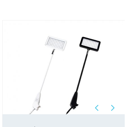
Previous
Next