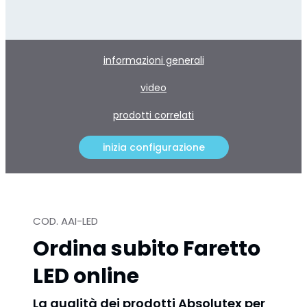
informazioni generali
video
prodotti correlati
inizia configurazione
COD. AAI-LED
Ordina subito Faretto
LED online
La qualità dei prodotti Absolutex per