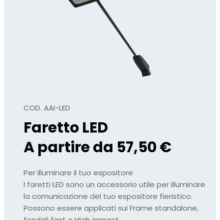
COD. AAI-LED
Faretto LED
A partire da 57,50 €
Per illuminare il tuo espositore
I faretti LED sono un accessorio utile per illuminare
la comunicazione del tuo espositore fieristico.
Possono essere applicati sui Frame standalone,
fondali fast o High impact.