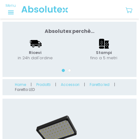
Menu
menu
Absolutex perchè...
Ricevi
Stampi
in 24h dall'ordine
fino a 5 metri
Home
Prodotti
Accessori
Faretto led
Faretto LED