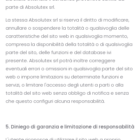
parte di Absolutex srl.
La stessa Absolutex srl si riserva il diritto di modificare,
annullare o sospendere la totalità o qualsivoglia delle
caratteristiche del sito web in qualsivoglia momento,
compresa la disponibilità della totalità o di qualsivoglia
parte del sito, delle funzioni e del database ivi
presente. Absolutex srl potrà inoltre correggere
eventuali errori o omissioni in qualsivoglia parte del sito
web o imporre limitazioni su determinate funzioni e
servizi, o limitare l'accesso degli utenti a parti o alla
totalità del sito web senza obbligo di notifica e senza
che questo configuri alcuna responsabilità.
5. Diniego di garanzia e limitazione di responsabilità
L'utente riconosce di utilizzare il sito web a proprio