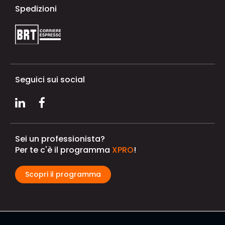
Spedizioni
Seguici sui social
Sei un professionista?
Per te c'è il programma
XPRO
!
Scopri il programma