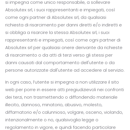
si impegna come unico responsabile, a sollevare
Absolutex srl, i suoi rappresentanti e impiegati, così
come ogni partner di Absolutex srl, da qualsiasi
richiesta di risarcimento per danni diretti e/o indiretti e
si obbliga a risarcire la stessa Absolutex srl, i suoi
rappresentanti e impiegati, così come ogni partner di
Absolutex srl per qualsiasi onere derivante da richieste
di risarcimento o da atti di terzi verso gli stessi per
danni causati dal comportamento dell'utente o da
persone autorizzate dall'utente ad accedere al servizio.
In ogni caso, l’utente si impegna a non utilizzare il sito
web per porre in essere atti pregiudizievoli nei confronti
dei terzi, non trasmettendo o diffondendo materiale
illecito, dannoso, minatorio, abusivo, molesto,
diffamatorio e/o calunnioso, volgare, osceno, violando,
intenzionalmente o no, qualsivoglia legge o
regolamento in vigore, e quindi facendo particolare