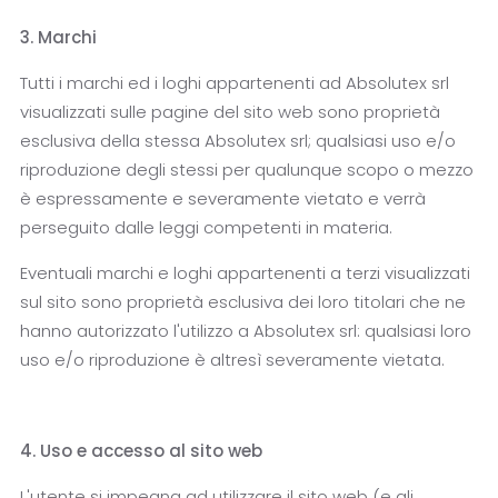
3. Marchi
Tutti i marchi ed i loghi appartenenti ad Absolutex srl
visualizzati sulle pagine del sito web sono proprietà
esclusiva della stessa Absolutex srl; qualsiasi uso e/o
riproduzione degli stessi per qualunque scopo o mezzo
è espressamente e severamente vietato e verrà
perseguito dalle leggi competenti in materia.
Eventuali marchi e loghi appartenenti a terzi visualizzati
sul sito sono proprietà esclusiva dei loro titolari che ne
hanno autorizzato l'utilizzo a Absolutex srl: qualsiasi loro
uso e/o riproduzione è altresì severamente vietata.
4. Uso e accesso al sito web
L'utente si impegna ad utilizzare il sito web (e gli