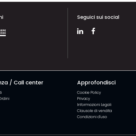
ni
Seguici sui social
za / Call center
Approfondisci
i
Cookie Policy
Ordini
Privacy
Informazioni Legali
Clausole di vendita
Condizioni d'uso