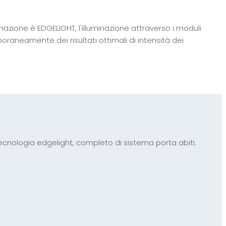
inazione è EDGELIGHT, l'illuminazione attraverso i moduli
raneamente dei risultati ottimali di intensità dei
 Tecnologia edgelight, completo di sistema porta abiti.