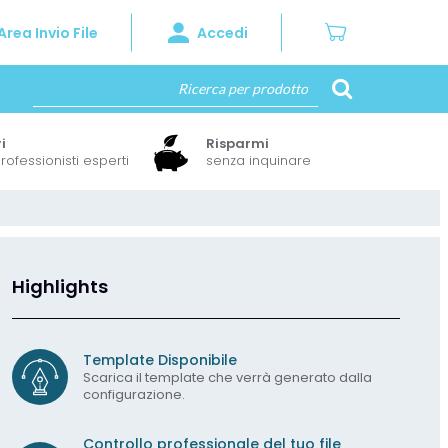
Area Invio File
Accedi
i
Risparmi
rofessionisti esperti
senza inquinare
Highlights
Template Disponibile
Scarica il template che verrà generato dalla
configurazione.
Controllo professionale del tuo file