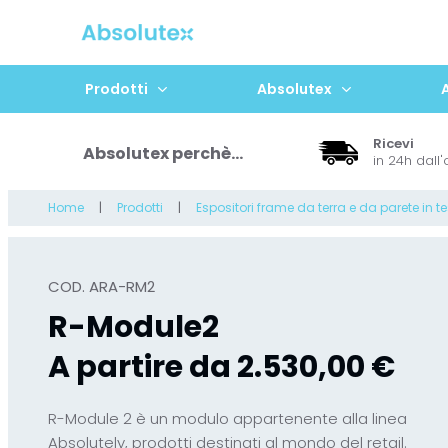
Prodotti
Absolutex
Ricevi
Absolutex perchè...
in 24h dall'
Home
Prodotti
Espositori frame da terra e da parete in t
COD. ARA-RM2
R-Module2
A partire da 2.530,00 €
R-Module 2 è un modulo appartenente alla linea
Absolutely, prodotti destinati al mondo del retail.