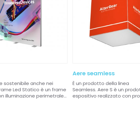
Aere seamless
e sostenibile anche nei
È un prodotto della linea
Frame
Led Statico è un frame
Seamless.
Aere S è un prodo
n illuminazione perimetrale...
espositivo realizzato con profil