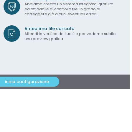
Abbiamo creato un sistema integrato, gratuito
ed affidabile di controllo file, in grado di
correggere già alcuni eventuali errori.
Anteprima file caricato
Attendi la verifica del tuo file per vederne subito
una preview grafica.
inizia configurazione