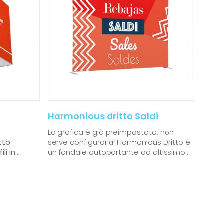
Harmonious dritto Saldi
La grafica è già preimpostata, non
tto
serve configurarla!
Harmonious Dritto è
i in...
un fondale autoportante ad altissimo...