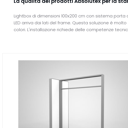
La qualità dei prodotti Absolutex per la s
Lightbox di dimensioni 100x200 cm con sistema porta abit
LED arriva dai lati del frame. Questa soluzione è molt
colori. L'installazione richiede delle competenze tecni