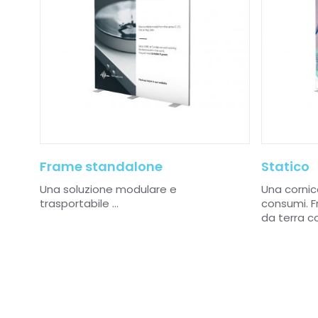
Frame standalone
Statico
Una soluzione modulare e
Una cornic
trasportabile ...
consumi. 
da terra co