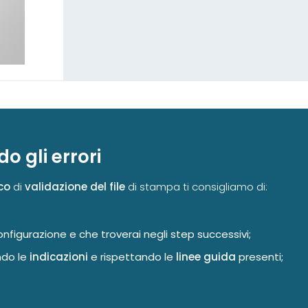
do gli errori
co
di
validazione del file
di stampa ti consigliamo di:
nfigurazione e che troverai negli step successivi;
ndo le
indicazioni
e rispettando le
linee guida
presenti;