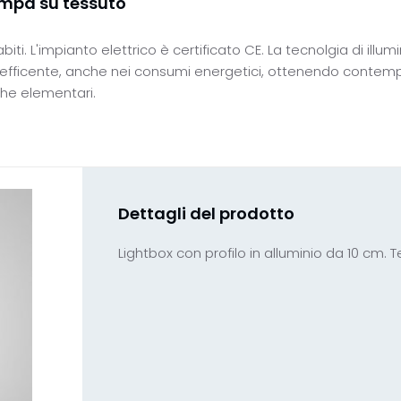
tampa su tessuto
i. L'impianto elettrico è certificato CE. La tecnolgia di illum
o efficente, anche nei consumi energetici, ottenendo contempo
che elementari.
Dettagli del prodotto
Lightbox con profilo in alluminio da 10 cm.