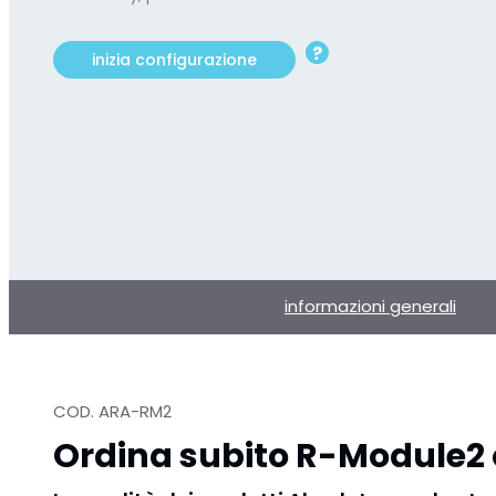
inizia configurazione
informazioni generali
COD. ARA-RM2
Ordina subito R-Module2 