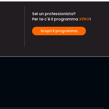
Sei un professionista?
Per te c'è il programma
XPRO
!
Scopri il programma