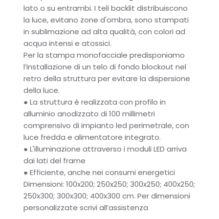
lato o su entrambi. I teli backlit distribuiscono
la luce, evitano zone d'ombra, sono stampati
in sublimazione ad alta qualità, con colori ad
acqua intensi e atossici.
Per la stampa monofacciale predisponiamo
l’installazione di un
telo di fondo blockout nel
retro della struttura
per evitare la dispersione
della luce.
●
La struttura è realizzata con profilo in
alluminio anodizzato di 100 millimetri
comprensivo di impianto led perimetrale, con
luce fredda e alimentatore integrato.
●
L'illuminazione attraverso i moduli LED arriva
dai lati del frame
●
Efficiente, anche nei consumi energetici
Dimensioni: 100x200; 250x250; 300x250; 400x250;
250x300; 300x300; 400x300 cm. Per dimensioni
personalizzate scrivi all’assistenza