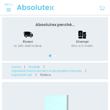
Menu
menu
Absolutex perchè...
Ricevi
Stampi
in 24h dall'ordine
fino a 5 metri
Home
Prodotti
Espositori frame da terra e da parete in tessuto
Espositori Led
Statico