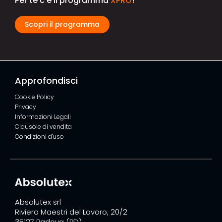
Per te c'è il programma
XPRO
!
Scopri il programma
Approfondisci
Cookie Policy
Privacy
Informazioni Legali
Clausole di vendita
Condizioni d'uso
Absolutex srl
Riviera Maestri del Lavoro, 20/2
35127 Padova (PD)