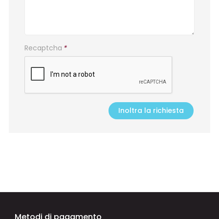
Recaptcha
*
Inoltra la richiesta
Metodi di pagamento