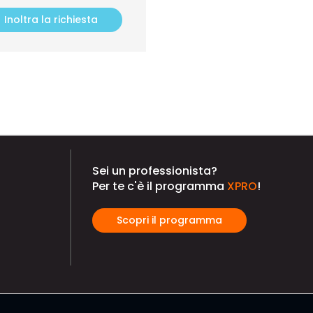
Inoltra la richiesta
Sei un professionista?
Per te c'è il programma
XPRO
!
Scopri il programma