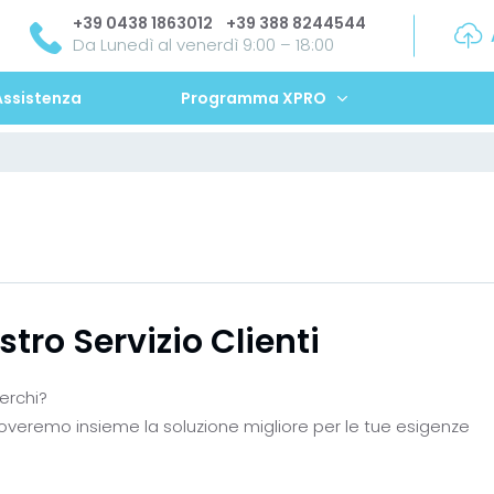
+39 0438 1863012
+39 388 8244544
Da Lunedì al venerdì 9:00 – 18:00
Assistenza
Programma XPRO
stro Servizio Clienti
erchi?
roveremo insieme la soluzione migliore per le tue esigenze