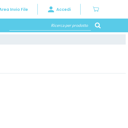
Area Invio File
Accedi