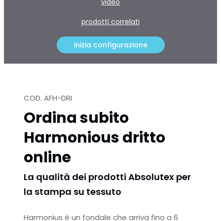
video
prodotti correlati
inizia configurazione
COD. AFH-DRI
Ordina subito
Harmonious dritto
online
La qualità dei prodotti Absolutex per
la stampa su tessuto
Harmonius è un fondale che arriva fino a 6