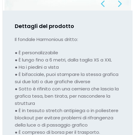
Previous
Next
Dettagli del prodotto
Il fondale Harmonious dritto:
●
È personalizzabile
●
È lungo fino a 6 metri, dalla taglia XS a XXL
●
Ha i piedini a vista
●
È bifacciale, puoi stampare la stessa grafica
sui due lati o due grafiche diverse
●
Sotto è rifinito con una cerniera che lascia la
grafica tesa, ben tirata, per nascondere la
struttura
●
È in tessuto stretch antipiega o in poliestere
blockout per evitare problemi di rifrangenza
della luce o di passaggio grafico
●
È compreso di borsa per il trasporto.