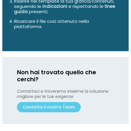
Inserire nel template la tua grafica/contenuti,
seguendo le
indicazioni
e rispettando le
linee
guida
presenti;
Ricaricare il file così ottenuto nella
piattaforma.
Non hai trovato quello che
cerchi?
Contattaci e troveremo insieme la soluzione
migliore per le tue esigenze
Contatta il nostro Team