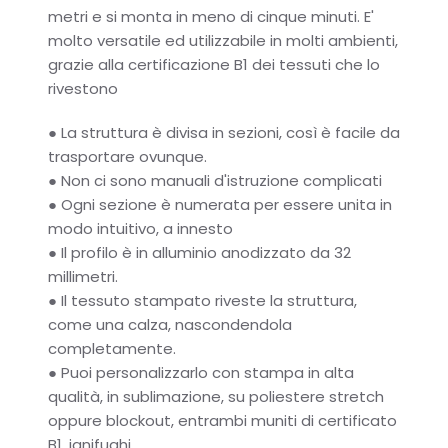
metri e si monta in meno di cinque minuti. E'
molto versatile ed utilizzabile in molti ambienti,
grazie alla certificazione B1 dei tessuti che lo
rivestono
●
La struttura è divisa in sezioni, così è facile da
trasportare ovunque.
●
Non ci sono manuali d'istruzione complicati
●
Ogni sezione è numerata per essere unita in
modo intuitivo, a innesto
●
Il profilo è in alluminio anodizzato da 32
millimetri.
●
Il tessuto stampato riveste la struttura,
come una calza, nascondendola
completamente.
●
Puoi personalizzarlo con stampa in alta
qualità, in sublimazione, su poliestere stretch
oppure blockout, entrambi muniti di certificato
B1, ignifughi.