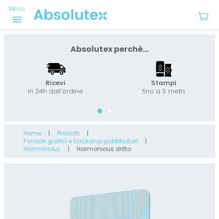
Menu
menu
Absolutex perchè...
Ricevi
Stampi
in 24h dall'ordine
fino a 5 metri
Home
Prodotti
Fondali grafici e backdrop pubblicitari
Harmonious
Harmonious dritto