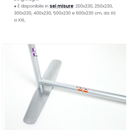
●
È disponibile in
sei misure
: 200x230, 250x230,
300x230, 400x230, 500x230 e 600x230 cm, da XS
a XXL.