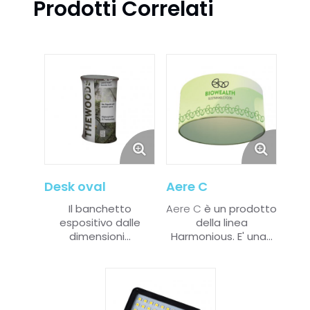
Prodotti Correlati
Desk oval
Aere C
Il banchetto
Aere C
è
un prodotto
espositivo dalle
della linea
dimensioni...
Harmonious.
E' una...