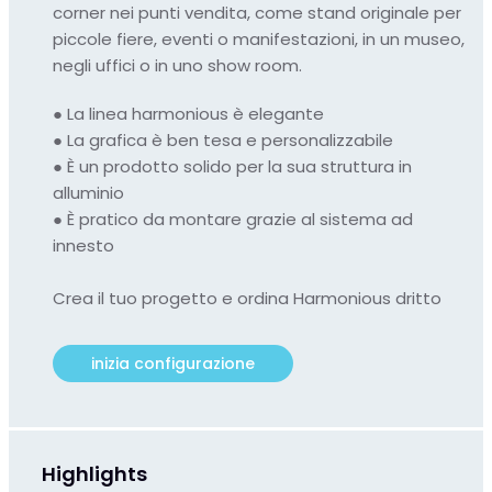
corner nei punti vendita, come stand originale per
piccole fiere, eventi o manifestazioni, in un museo,
negli uffici o in uno show room.
●
La linea harmonious è elegante
●
La grafica è ben tesa e personalizzabile
●
È un prodotto solido per la sua struttura in
alluminio
●
È pratico da montare grazie al sistema ad
innesto
Crea il tuo progetto e ordina Harmonious dritto
inizia configurazione
Highlights