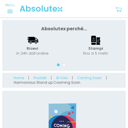
Menu
menu
Absolutex perchè...
Ricevi
Stampi
in 24h dall'ordine
fino a 5 metri
Home
Prodotti
Al Volo
Coming Soon
Harmonious Stand up Cooming Soon