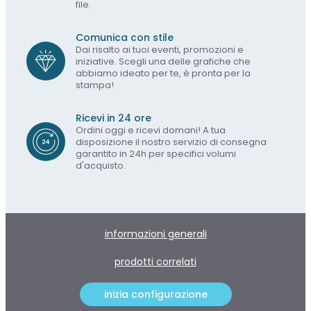
file.
Comunica con stile
Dai risalto ai tuoi eventi, promozioni e
iniziative. Scegli una delle grafiche che
abbiamo ideato per te, è pronta per la
stampa!
Ricevi in 24 ore
Ordini oggi e ricevi domani! A tua
disposizione il nostro servizio di consegna
garantito in 24h per specifici volumi
d'acquisto.
informazioni generali
prodotti correlati
inizia configurazione