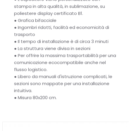
stampa in alta qualità, in sublimazione, su
poliestere display certificato B1.
●
Grafica bifacciale
●
Ingombri ridotti,
facilità ed economicità di
trasporto
●
Il tempo di installazione è di circa 3 minuti
●
La struttura viene divisa in sezioni
●
Per offrire la massima trasportabilità per una
comunicazione ecocompatibile anche nel
flusso logistico.
●
Libero da manuali d'istruzione complicati, le
sezioni sono mappate per una installazione
intuitiva.
●
Misura 80x200 cm.