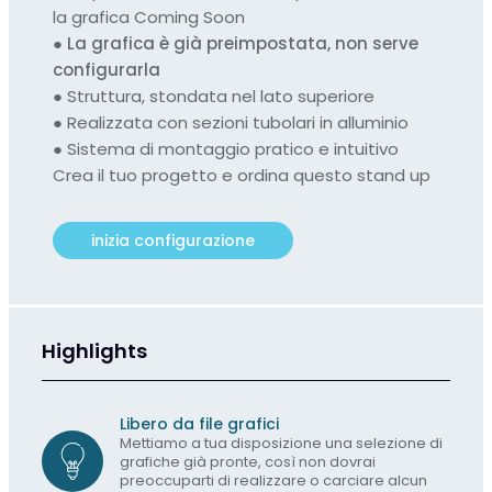
la grafica Coming Soon
●
La grafica è già preimpostata, non serve
configurarla
●
Struttura, stondata nel lato superiore
●
Realizzata con sezioni tubolari in alluminio
●
Sistema di montaggio pratico e intuitivo
Crea il tuo progetto e ordina questo stand up
inizia configurazione
Highlights
Libero da file grafici
Mettiamo a tua disposizione una selezione di
grafiche già pronte, così non dovrai
preoccuparti di realizzare o carciare alcun