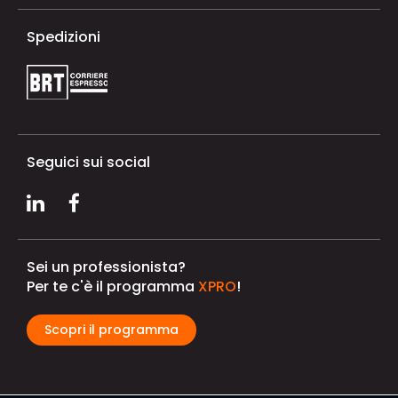
Spedizioni
Seguici sui social
Sei un professionista?
Per te c'è il programma
XPRO
!
Scopri il programma