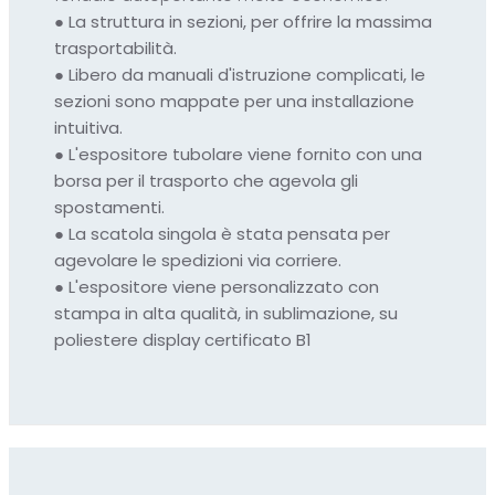
●
La struttura in sezioni, per offrire la massima
trasportabilità.
●
Libero da manuali d'istruzione complicati, le
sezioni sono mappate per una installazione
intuitiva.
●
L'espositore tubolare viene fornito con una
borsa per il trasporto che agevola gli
spostamenti.
●
La scatola singola è stata pensata per
agevolare le spedizioni via corriere.
●
L'espositore viene personalizzato con
stampa in alta qualità, in sublimazione, su
poliestere display certificato B1