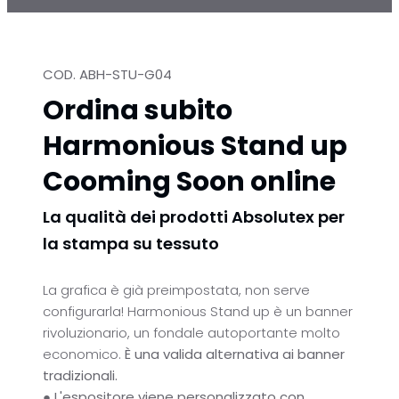
COD. ABH-STU-G04
Ordina subito
Harmonious Stand up
Cooming Soon online
La qualità dei prodotti Absolutex per
la stampa su tessuto
La grafica è già preimpostata, non serve
configurarla!
Harmonious Stand up è un banner
rivoluzionario, un fondale autoportante molto
economico.
È una valida alternativa ai banner
tradizionali.
●
L'espositore viene personalizzato con