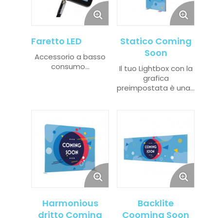
Faretto LED
Statico Coming
Soon
Accessorio a basso
consumo...
Il tuo Lightbox con la
grafica
preimpostata
è una...
Harmonious
Backlite
dritto Coming
Cooming Soon