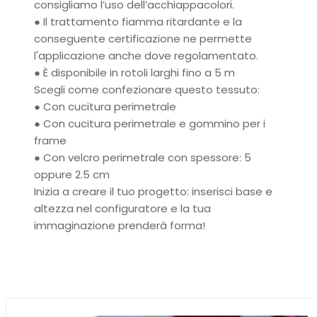
consigliamo l’uso dell’acchiappacolori.
●
Il trattamento fiamma ritardante e la
conseguente certificazione ne permette
l'applicazione anche dove regolamentato.
●
È disponibile in rotoli larghi fino a 5 m
Scegli come confezionare questo tessuto:
●
Con cucitura perimetrale
●
Con cucitura perimetrale e gommino per i
frame
●
Con velcro perimetrale con spessore: 5
oppure 2.5 cm
Inizia a creare il tuo progetto: inserisci base e
altezza nel configuratore e la tua
immaginazione prenderà forma!