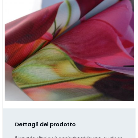
Dettagli del prodotto
Il tessuto display è confezionabile con: cucitura