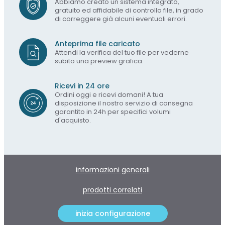
Abbiamo creato un sistema integrato,
gratuito ed affidabile di controllo file, in grado
di correggere già alcuni eventuali errori.
Anteprima file caricato
Attendi la verifica del tuo file per vederne
subito una preview grafica.
Ricevi in 24 ore
Ordini oggi e ricevi domani! A tua
disposizione il nostro servizio di consegna
garantito in 24h per specifici volumi
d'acquisto.
informazioni generali
prodotti correlati
inizia configurazione