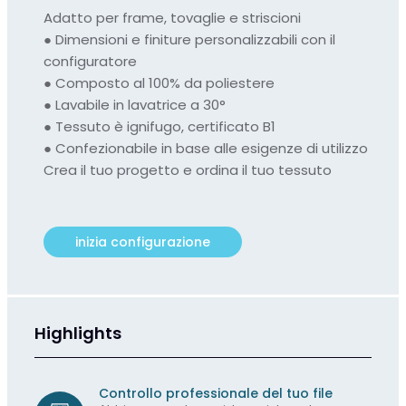
Adatto per frame, tovaglie e striscioni
● Dimensioni e finiture personalizzabili con il
configuratore
●
Composto al 100% da poliestere
●
Lavabile in lavatrice a 30°
●
Tessuto è ignifugo, certificato B1
● C
onfezionabile in base alle esigenze di utilizzo
Crea il tuo progetto e ordina il tuo tessuto
inizia configurazione
Highlights
Controllo professionale del tuo file