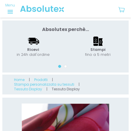
Menu
menu
Absolutex perchè...
Ricevi
Stampi
in 24h dall'ordine
fino a 5 metri
Home
Prodotti
Stampa personalizzata su tessuti
Tessuto Display
Tessuto Display