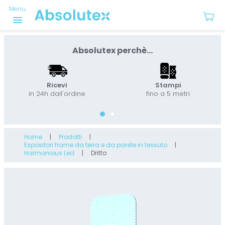
Menu
menu
Absolutex perchè...
Ricevi
Stampi
in 24h dall'ordine
fino a 5 metri
Home
Prodotti
Espositori frame da terra e da parete in tessuto
Harmonious Led
Dritto