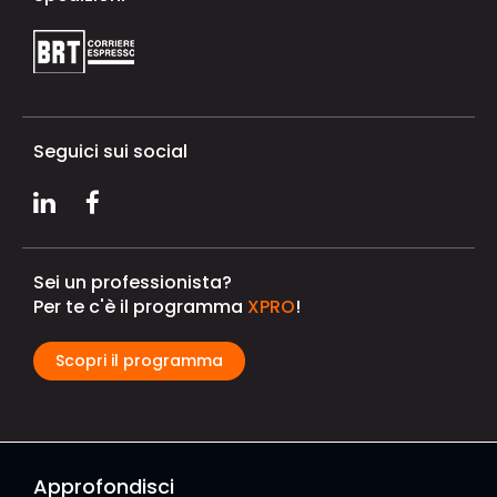
Seguici sui social
Sei un professionista?
Per te c'è il programma
XPRO
!
Scopri il programma
Approfondisci