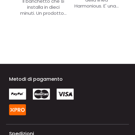
Il banchetto che si
Harmonious.
E' una...
installa in dieci
minuti.
Un prodotto...
Metodi di pagamento
Spedizioni